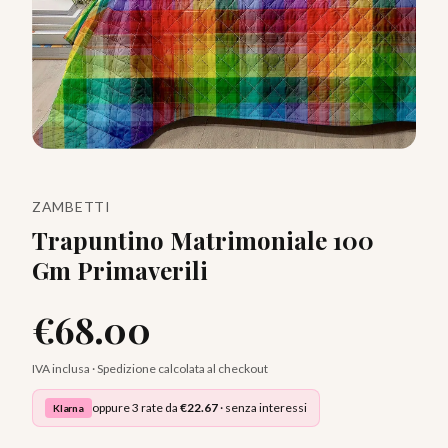
ZAMBETTI
Trapuntino Matrimoniale 100
Gm Primaverili
€
68.00
IVA inclusa · Spedizione calcolata al checkout
oppure 3 rate da
€
22.67
· senza interessi
Klarna