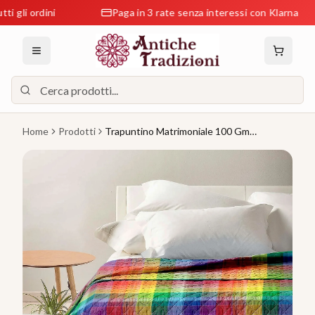
 ordini
Paga in 3 rate senza interessi con Klarna
Home
Prodotti
Trapuntino Matrimoniale 100 Gm
Primaverili