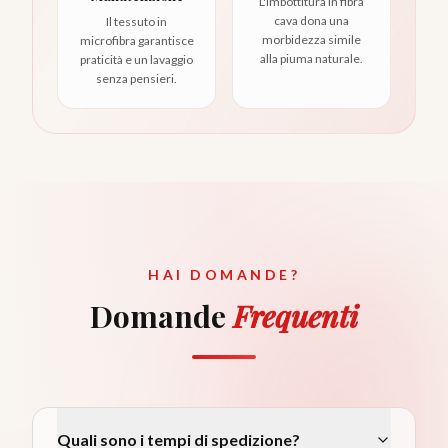
L'imbottitura in fibra
cava dona una
Il tessuto in
morbidezza simile
microfibra garantisce
alla piuma naturale.
praticità e un lavaggio
senza pensieri.
HAI DOMANDE?
Domande
Frequenti
Quali sono i tempi di spedizione?