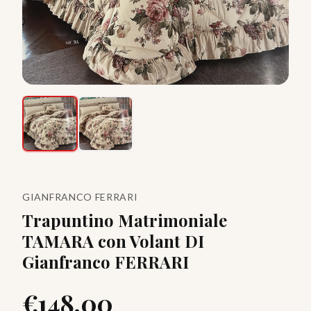
GIANFRANCO FERRARI
Trapuntino Matrimoniale
TAMARA con Volant DI
Gianfranco FERRARI
€
148.00