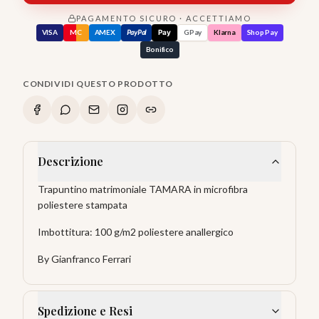
PAGAMENTO SICURO · ACCETTIAMO
VISA
MC
AMEX
PayPal
Pay
GPay
Klarna
Shop Pay
Bonifico
CONDIVIDI QUESTO PRODOTTO
Descrizione
Trapuntino matrimoniale TAMARA in microfibra
poliestere stampata
Imbottitura: 100 g/m2 poliestere anallergico
By Gianfranco Ferrari
Spedizione e Resi