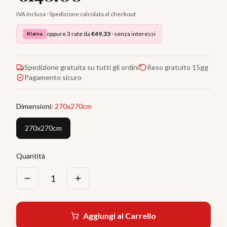
IVA inclusa · Spedizione calcolata al checkout
oppure 3 rate da
€
49.33
· senza interessi
Klarna
Spedizione gratuita su tutti gli ordini
Reso gratuito 15gg
Pagamento sicuro
Dimensioni
:
270x270cm
270x270cm
Quantità
1
Aggiungi al Carrello