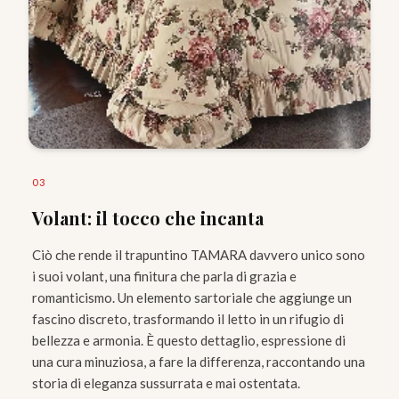
0
3
Volant: il tocco che incanta
Ciò che rende il trapuntino TAMARA davvero unico sono
i suoi volant, una finitura che parla di grazia e
romanticismo. Un elemento sartoriale che aggiunge un
fascino discreto, trasformando il letto in un rifugio di
bellezza e armonia. È questo dettaglio, espressione di
una cura minuziosa, a fare la differenza, raccontando una
storia di eleganza sussurrata e mai ostentata.