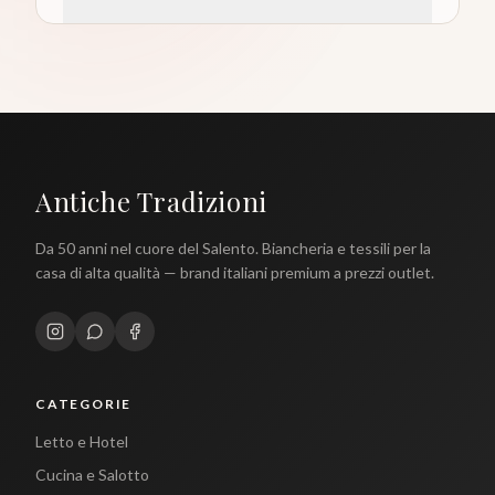
Antiche Tradizioni
Da 50 anni nel cuore del Salento. Biancheria e tessili per la
casa di alta qualità — brand italiani premium a prezzi outlet.
CATEGORIE
Letto e Hotel
Cucina e Salotto