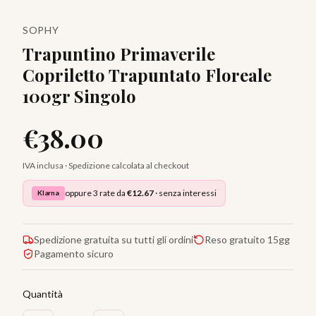
SOPHY
Trapuntino Primaverile
Copriletto Trapuntato Floreale
100gr Singolo
€
38.00
IVA inclusa · Spedizione calcolata al checkout
oppure 3 rate da
€
12.67
· senza interessi
Klarna
Spedizione gratuita su tutti gli ordini
Reso gratuito 15gg
Pagamento sicuro
Quantità