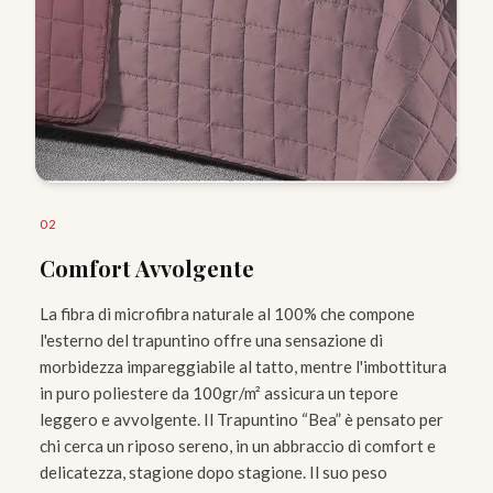
0
2
Comfort Avvolgente
La fibra di microfibra naturale al 100% che compone
l'esterno del trapuntino offre una sensazione di
morbidezza impareggiabile al tatto, mentre l'imbottitura
in puro poliestere da 100gr/m² assicura un tepore
leggero e avvolgente. Il Trapuntino “Bea” è pensato per
chi cerca un riposo sereno, in un abbraccio di comfort e
delicatezza, stagione dopo stagione. Il suo peso