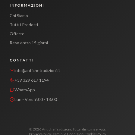
INFORMAZIONI
Chi Siamo
Tutti i Prodotti
Offerte
Reso entro 15 giorni
CONTATTI
info@antichetradizioni.it
+39 329 617 1194
WhatsApp
Lun - Ven: 9:00 - 18:00
©
2026
Antiche Tradizioni. Tutti i diritti riservati.
Privacy Policy
Termini e Condizioni
Cookie Policy