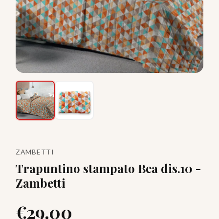
ZAMBETTI
Trapuntino stampato Bea dis.10 -
Zambetti
€
29.00