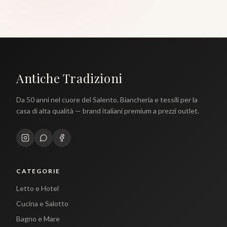
Antiche Tradizioni
Da 50 anni nel cuore del Salento. Biancheria e tessili per la
casa di alta qualità — brand italiani premium a prezzi outlet.
CATEGORIE
Letto e Hotel
Cucina e Salotto
Bagno e Mare