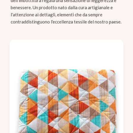
dell'imbottitura regala una sensazione di leggerezza e
benessere. Un prodotto nato dalla cura artigianale e
l'attenzione ai dettagli, elementi che da sempre
contraddistinguono l'eccellenza tessile del nostro paese.