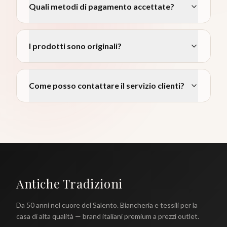
Quali metodi di pagamento accettate?
I prodotti sono originali?
Come posso contattare il servizio clienti?
Antiche Tradizioni
Da 50 anni nel cuore del Salento. Biancheria e tessili per la
casa di alta qualità — brand italiani premium a prezzi outlet.