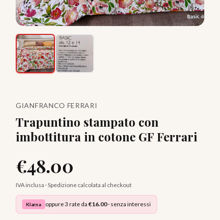
GIANFRANCO FERRARI
Trapuntino stampato con
imbottitura in cotone GF Ferrari
€
48.00
IVA inclusa · Spedizione calcolata al checkout
oppure 3 rate da
€
16.00
· senza interessi
Klarna