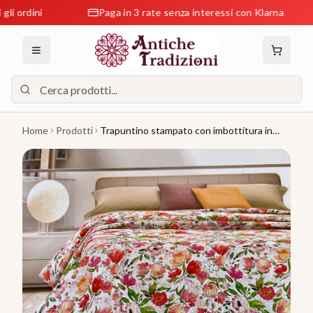
dini
Paga in 3 rate senza interessi con Klarna
Home
Prodotti
Trapuntino stampato con imbottitura in
cotone GF Ferrari