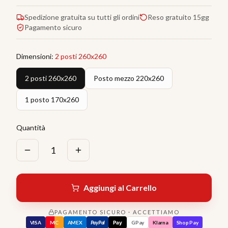
Spedizione gratuita su tutti gli ordini
Reso gratuito 15gg
Pagamento sicuro
Dimensioni
:
2 posti 260x260
2 posti 260x260
Posto mezzo 220x260
1 posto 170x260
Quantità
1
Aggiungi al Carrello
PAGAMENTO SICURO · ACCETTIAMO
VISA
MC
AMEX
PayPal
Pay
GPay
Klarna
Shop Pay